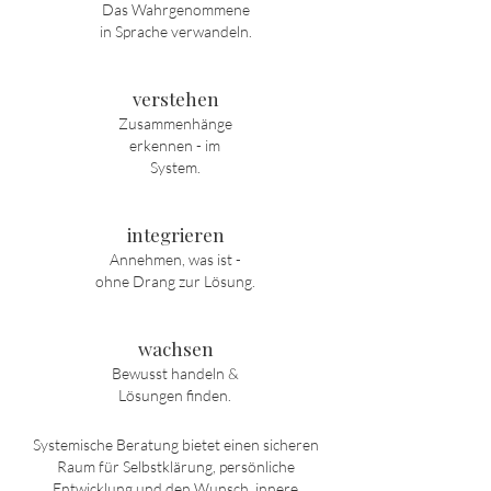
Das Wahrgenommene
in Sprache verwandeln.
verstehen
Zusammenhänge
erkennen - im
System.
integrieren
Annehmen, was ist -
ohne Drang zur Lösung.
wachsen
Bewusst handeln &
Lösungen finden.
Systemische Beratung bietet einen sicheren
Raum für Selbstklärung, persönliche
Entwicklung und den Wunsch, innere