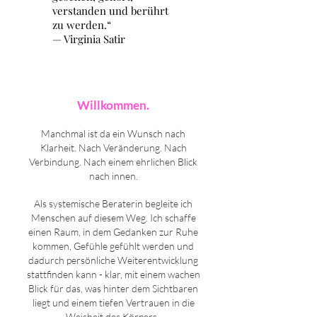
verstanden und berührt
zu werden.“
— Virginia Satir
Willkommen.
Manchmal ist da ein Wunsch nach
Klarheit. Nach Veränderung. Nach
Verbindung. Nach einem ehrlichen Blick
nach innen.
Als systemische Beraterin begleite ich
Menschen auf diesem Weg. Ich schaffe
einen Raum, in dem Gedanken zur Ruhe
kommen, Gefühle gefühlt werden und
dadurch persönliche Weiterentwicklung
stattfinden kann - klar, mit einem wachen
Blick für das, was hinter dem Sichtbaren
liegt und einem tiefen Vertrauen in die
Weisheit des Körpers.