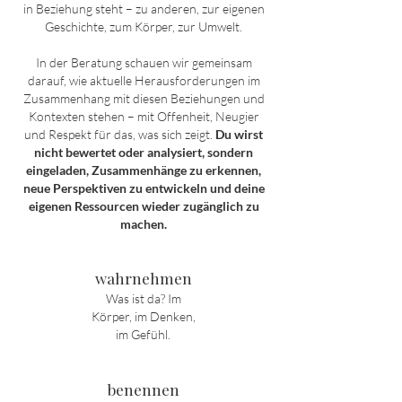
in Beziehung steht – zu anderen, zur eigenen
Geschichte, zum Körper, zur Umwelt.
In der Beratung schauen wir gemeinsam
darauf, wie aktuelle Herausforderungen im
Zusammenhang mit diesen Beziehungen und
Kontexten stehen – mit Offenheit, Neugier
und Respekt für das, was sich zeigt.
Du wirst
nicht bewertet oder analysiert, sondern
eingeladen, Zusammenhänge zu erkennen,
neue Perspektiven zu entwickeln und deine
eigenen Ressourcen wieder zugänglich zu
machen.
wahrnehmen
Was ist da? Im
Körper, im Denken,
im Gefühl.
benennen